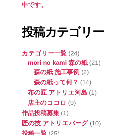
中です。
投稿カテゴリー
カテゴリー一覧
(24)
mori no kami 森の紙
(21)
森の紙 施工事例
(2)
森の紙って何？
(14)
布の匠 アトリエ河島
(1)
店主のココロ
(9)
作品投稿募集
(1)
匠の技 アトリエバーグ
(10)
投稿一覧
(25)