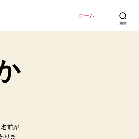
ホーム
検索
か
、名前が
ありま