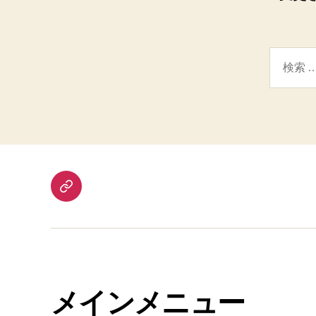
検
索
対
象:
ホ
ー
ム
メインメニュー