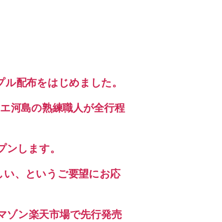
プル配布をはじめました。
リエ河島の熟練職人が全行程
ープンします。
しい、というご要望にお応
miアマゾン楽天市場で先行発売