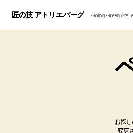
匠の技 アトリエバーグ
Going Green Ateli
お探し
変更