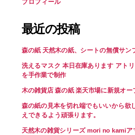
プロフィール
最近の投稿
森の紙 天然木の紙、シートの無償サン
洗えるマスク 本日在庫あります アト
を手作業で制作
木の雑貨店 森の紙 楽天市場に新規オ
森の紙の見本を切れ端でもいいから欲
えできるよう頑張ります。
天然木の雑貨シリーズ mori no ka